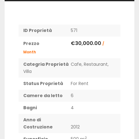
ID Proprietà
571
€30,000.00
Prezzo
/
Month
Categria Proprietà
Cafe
,
Restaurant
,
Villa
Status Proprietà
For Rent
Camere da letto
6
Bagni
4
Anno di
Costruzione
2012
2