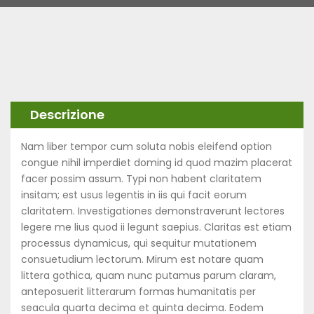
Descrizione
Nam liber tempor cum soluta nobis eleifend option
congue nihil imperdiet doming id quod mazim placerat
facer possim assum. Typi non habent claritatem
insitam; est usus legentis in iis qui facit eorum
claritatem. Investigationes demonstraverunt lectores
legere me lius quod ii legunt saepius. Claritas est etiam
processus dynamicus, qui sequitur mutationem
consuetudium lectorum. Mirum est notare quam
littera gothica, quam nunc putamus parum claram,
anteposuerit litterarum formas humanitatis per
seacula quarta decima et quinta decima. Eodem