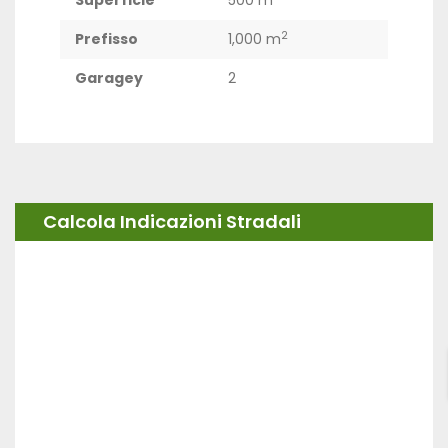
Superficie
500 m
2
Prefisso
1,000 m
Garagey
2
Calcola Indicazioni Stradali