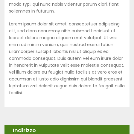
modo typi, qui nunc nobis videntur parum clari, fiant
sollemnes in futurum.
Lorem ipsum dolor sit amet, consectetuer adipiscing
elit, sed diam nonummy nibh euismod tincidunt ut
laoreet dolore magna aliquam erat volutpat. Ut wisi
enim ad minim veniam, quis nostrud exerci tation
ullamcorper suscipit lobortis nisl ut aliquip ex ea
commodo consequat. Duis autem vel eum iriure dolor
in hendrerit in vulputate velit esse molestie consequat,
vel illum dolore eu feugiat nulla facilisis at vero eros et
accumsan et iusto odio dignissim qui blandit praesent
luptatum zzril delenit augue duis dolore te feugait nulla
facilisi.
Indirizzo