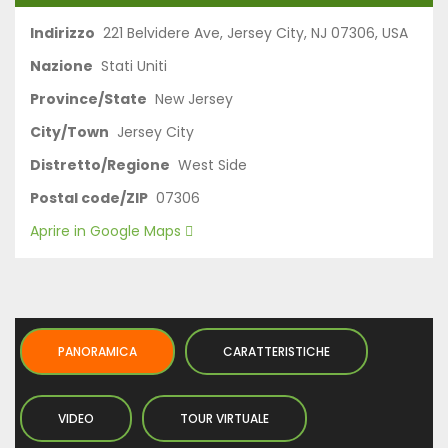
Indirizzo
221 Belvidere Ave, Jersey City, NJ 07306, USA
Nazione
Stati Uniti
Province/State
New Jersey
City/Town
Jersey City
Distretto/Regione
West Side
Postal code/ZIP
07306
Aprire in Google Maps
PANORAMICA
CARATTERISTICHE
VIDEO
TOUR VIRTUALE